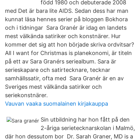
född 1980 och debuterade 2008
med Det är bara lite AIDS. Sedan dess har man
kunnat läsa hennes serier på bloggen Bokhora
och i tidningar Sara Granér är idag en landets
mest välkända satiriker och konstnärer. Hur
kommer det sig att hon började skriva ordvitsar?
All I want for Christmas is planekonomi, är titeln
på ett av Sara Granérs seriealbum. Sara är
serieskapare och satirtecknare, tecknar
samhällssatir, ofta med Sara Granér är en av
Sveriges mest välkända satiriker och
seriekonstnärer.
Vauvan vaaka suomalainen kirjakauppa
Sin utbildning har hon fått på den
2-åriga serietecknarskolan i Malmö,
där hon dessutom bor Dr. Sarah Graner, MD is a