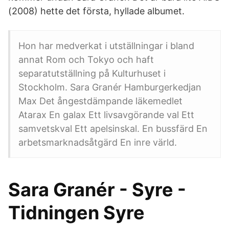
(2008) hette det första, hyllade albumet.
Hon har medverkat i utställningar i bland
annat Rom och Tokyo och haft
separatutställning på Kulturhuset i
Stockholm. Sara Granér Hamburgerkedjan
Max Det ångestdämpande läkemedlet
Atarax En galax Ett livsavgörande val Ett
samvetskval Ett apelsinskal. En bussfärd En
arbetsmarknadsåtgärd En inre värld.
Sara Granér - Syre -
Tidningen Syre