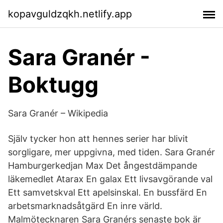
kopavguldzqkh.netlify.app
Sara Granér -
Boktugg
Sara Granér – Wikipedia
Själv tycker hon att hennes serier har blivit
sorgligare, mer uppgivna, med tiden. Sara Granér
Hamburgerkedjan Max Det ångestdämpande
läkemedlet Atarax En galax Ett livsavgörande val
Ett samvetskval Ett apelsinskal. En bussfärd En
arbetsmarknadsåtgärd En inre värld.
Malmötecknaren Sara Granérs senaste bok är