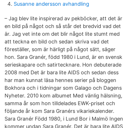
Susanne andersson avhandling
– Jag blev lite inspirerad av pekböcker, att det är
en bild på något och så står det bredvid vad det
är. Jag vet inte om det blir något lite stumt med
att teckna en bild och sedan skriva vad det
föreställer, som är härligt på något sätt, säger
hon. Sara Granér, född 1980 i Lund, är en svensk
serieskapare och satirtecknare. Hon debuterade
2008 med Det är bara lite AIDS och sedan dess
har man kunnat läsa hennes serier på bloggen
Bokhora och i tidningar som Galago och Dagens
Nyheter. 2010 kom albumet Med vänlig hälsning,
samma år som hon tilldelades EWK-priset och
följande år kom Sara Granérs vikariekalender.
Sara Granér Född 1980, i Lund Bor i Malmö Ingen
kommer undan Sara Granér. Det är bara lite AIDS