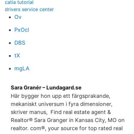
catia tutorial
drivers service center
Ov
PxOcl
DBS
tX
mgLA
Sara Granér – Lundagard.se
Här bygger hon upp ett färgsprakande,
mekaniskt universum i fyra dimensioner,
skriver manus, Find real estate agent &
Realtor® Sara Granger in Kansas City, MO on
realtor. com®, your source for top rated real