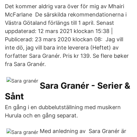
Det kommer aldrig vara över för mig av Mhairi
McFarlane De särskilda rekommendationerna i
Västra Götaland förlängs till 1 april. Senast
uppdaterad: 12 mars 2021 klockan 15:38 |
Publicerad: 23 mars 2020 klockan 08: Jag vill
inte dö, jag vill bara inte leverera (Heftet) av
forfatter Sara Granér. Pris kr 139. Se flere bøker
fra Sara Granér.
Sara Granér - Serier &
Sånt
En gång i en dubbelutställning med musikern
Hurula och en gång separat.
Med anledning av Sara Granér är