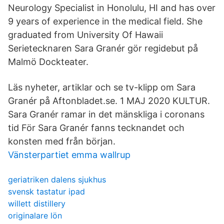
Neurology Specialist in Honolulu, HI and has over
9 years of experience in the medical field. She
graduated from University Of Hawaii
Serietecknaren Sara Granér gör regidebut på
Malmö Dockteater.
Läs nyheter, artiklar och se tv-klipp om Sara
Granér på Aftonbladet.se. 1 MAJ 2020 KULTUR.
Sara Granér ramar in det mänskliga i coronans
tid För Sara Granér fanns tecknandet och
konsten med från början.
Vänsterpartiet emma wallrup
geriatriken dalens sjukhus
svensk tastatur ipad
willett distillery
originalare lön